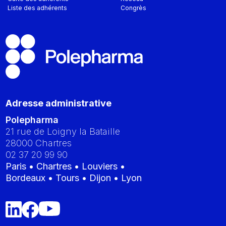
Liste des adhérents
Congrès
Adresse administrative
Polepharma
21 rue de Loigny la Bataille
28000
Chartres
02 37 20 99 90
Paris • Chartres • Louviers •
Bordeaux • Tours • Dijon • Lyon