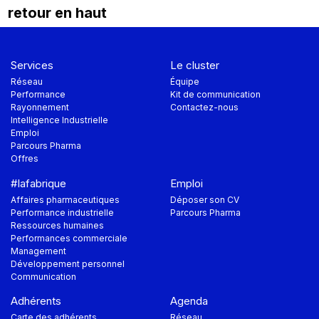
retour en haut
Services
Le cluster
Réseau
Équipe
Performance
Kit de communication
Rayonnement
Contactez-nous
Intelligence Industrielle
Emploi
Parcours Pharma
Offres
#lafabrique
Emploi
Affaires pharmaceutiques
Déposer son CV
Performance industrielle
Parcours Pharma
Ressources humaines
Performances commerciale
Management
Développement personnel
Communication
Adhérents
Agenda
Carte des adhérents
Réseau