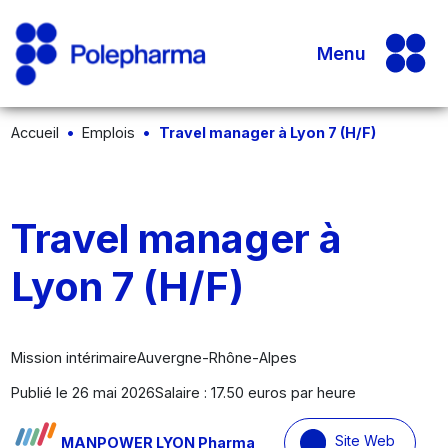
Menu
Accueil
Emplois
Travel manager à Lyon 7 (H/F)
Travel manager à
Lyon 7 (H/F)
Mission intérimaire
Auvergne-Rhône-Alpes
Publié le 26 mai 2026
Salaire : 17.50 euros par heure
Site Web
MANPOWER LYON Pharma