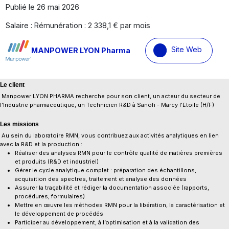
Publié le 26 mai 2026
Salaire : Rémunération : 2 338,1 € par mois
Site Web
MANPOWER LYON Pharma
Le client
Manpower LYON PHARMA recherche pour son client, un acteur du secteur de
l'Industrie pharmaceutique, un Technicien R&D à Sanofi - Marcy l'Etoile (H/F)
Les missions
Au sein du laboratoire RMN, vous contribuez aux activités analytiques en lien
avec la R&D et la production :
Réaliser des analyses RMN pour le contrôle qualité de matières premières
et produits (R&D et industriel)
Gérer le cycle analytique complet : préparation des échantillons,
acquisition des spectres, traitement et analyse des données
Assurer la traçabilité et rédiger la documentation associée (rapports,
procédures, formulaires)
Mettre en œuvre les méthodes RMN pour la libération, la caractérisation et
le développement de procédés
Participer au développement, à l’optimisation et à la validation des