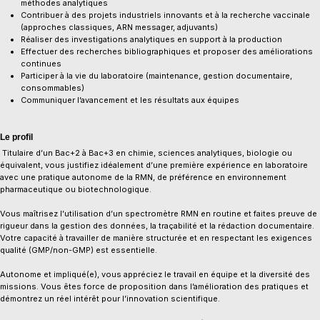
méthodes analytiques
Contribuer à des projets industriels innovants et à la recherche vaccinale
(approches classiques, ARN messager, adjuvants)
Réaliser des investigations analytiques en support à la production
Effectuer des recherches bibliographiques et proposer des améliorations
continues
Participer à la vie du laboratoire (maintenance, gestion documentaire,
consommables)
Communiquer l’avancement et les résultats aux équipes
Le profil
Titulaire d’un Bac+2 à Bac+3 en chimie, sciences analytiques, biologie ou
équivalent, vous justifiez idéalement d’une première expérience en laboratoire
avec une pratique autonome de la RMN, de préférence en environnement
pharmaceutique ou biotechnologique.
Vous maîtrisez l’utilisation d’un spectromètre RMN en routine et faites preuve de
rigueur dans la gestion des données, la traçabilité et la rédaction documentaire.
Votre capacité à travailler de manière structurée et en respectant les exigences
qualité (GMP/non-GMP) est essentielle.
Autonome et impliqué(e), vous appréciez le travail en équipe et la diversité des
missions. Vous êtes force de proposition dans l’amélioration des pratiques et
démontrez un réel intérêt pour l’innovation scientifique.