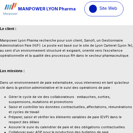
Site Web
MANPOWER LYON Pharma
Le client :
Manpower Lyon Pharma recherche pour son client, Sanofi, un Gestionnaire
Administration Paie (H/F). Le poste est basé sur le site de Lyon Carteret (Lyon 7e),
au sein d’un environnement structuré et exigeant, orienté vers l’excellence
opérationnelle et la qualité des processus RH dans le secteur pharmaceutique.
Les missions :
Dans un environnement de paie externalisée, vous intervenez en tant qu’acteur
clé dans la gestion administrative et le suivi des opérations de paie :
Gérer le cycle de vie des collaborateurs : embauches, sorties,
suspensions, mutations et promotions
Saisir et contrôler les données contractuelles, affectations, rémunérations
et cycles de travail
Préparer, saisir et vérifier les éléments variables de paie (EVP) dans le
respect des délais
Assurer le suivi du calendrier de paie et des obligations contractuelles
Collaborer avec ADP pour la production des bulletins de paie