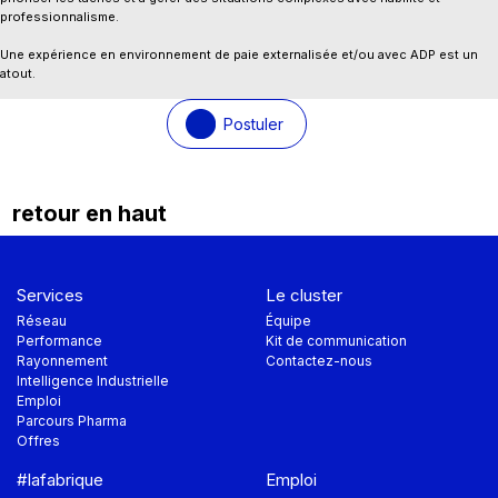
professionnalisme.
Une expérience en environnement de paie externalisée et/ou avec ADP est un
atout.
Postuler
retour en haut
Services
Le cluster
Réseau
Équipe
Performance
Kit de communication
Rayonnement
Contactez-nous
Intelligence Industrielle
Emploi
Parcours Pharma
Offres
#lafabrique
Emploi