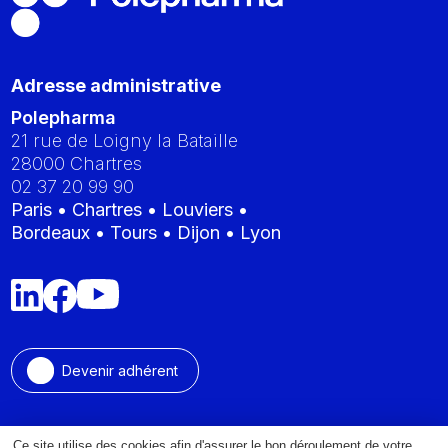
Adresse administrative
Polepharma
21 rue de Loigny la Bataille
28000
Chartres
02 37 20 99 90
Paris • Chartres • Louviers •
Bordeaux • Tours • Dijon • Lyon
Devenir adhérent
Ce site utilise des cookies afin d'assurer le bon déroulement de votre