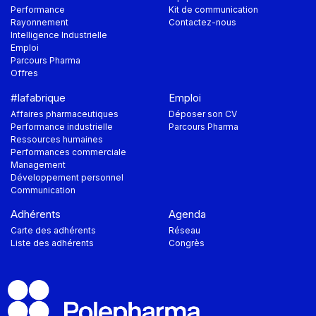
Performance
Kit de communication
Rayonnement
Contactez-nous
Intelligence Industrielle
Emploi
Parcours Pharma
Offres
#lafabrique
Emploi
Affaires pharmaceutiques
Déposer son CV
Performance industrielle
Parcours Pharma
Ressources humaines
Performances commerciale
Management
Développement personnel
Communication
Adhérents
Agenda
Carte des adhérents
Réseau
Liste des adhérents
Congrès