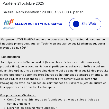
Publié le 21 octobre 2025
Salaire : Rémunération : 29 000 à 32 000 € par an
Site Web
MANPOWER LYON Pharma
Manpower LYON PHARMA recherche pour son client, un acteur du secteur de
l'Industrie pharmaceutique, un Technicien assurance qualité pharmaceutique à
Meyzieu de nuit (H/F)
Les missions
Participer au contrôle du produit (le vrac, les articles de conditionnement,
produits finis), de la documentation et participer aussi aux contrôles réguliers
durant les opérations de packaging dans le but de garantir la qualité des produits
et des opérations selon les procédures opérationnelles standards internes, les
règles HSE et les exigences BPF. Travailler étroitement avec le personnel
Packaging ou avec les équipes de maintenances sur divers sujets de qualité et
leur apporter vos conseils et votre appui.
Vos principales Missions :
​Contrôler le matériel reçu des fournisseurs : le vrac et les articles de
conditionnement
Examiner les documents fournisseur