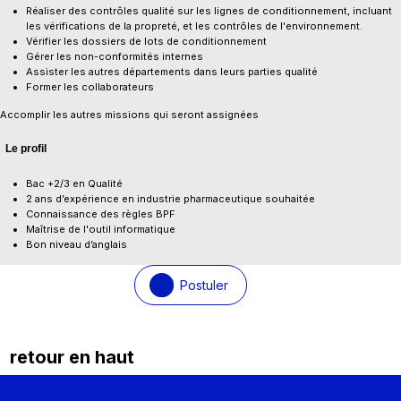
Réaliser des contrôles qualité sur les lignes de conditionnement, incluant
les vérifications de la propreté, et les contrôles de l'environnement.
Vérifier les dossiers de lots de conditionnement
Gérer les non-conformités internes
Assister les autres départements dans leurs parties qualité
Former les collaborateurs
Accomplir les autres missions qui seront assignées
Le profil
Bac +2/3 en Qualité
2 ans d’expérience en industrie pharmaceutique souhaitée
Connaissance des règles BPF
Maîtrise de l'outil informatique
Bon niveau d’anglais
Postuler
retour en haut