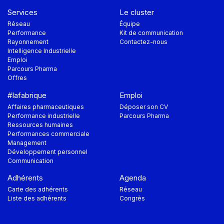
Services
Le cluster
Réseau
Équipe
Performance
Kit de communication
Rayonnement
Contactez-nous
Intelligence Industrielle
Emploi
Parcours Pharma
Offres
#lafabrique
Emploi
Affaires pharmaceutiques
Déposer son CV
Performance industrielle
Parcours Pharma
Ressources humaines
Performances commerciale
Management
Développement personnel
Communication
Adhérents
Agenda
Carte des adhérents
Réseau
Liste des adhérents
Congrès