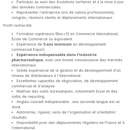
Participer au suivi des évolutions tarifaires et à la mise à jour
des données commerciales.
Représenter l'entreprise lors de salons professionnels,
congrès, réunions clients et déplacements internationaux.
Profil recherché
Formation supérieure (Bac+5) en Commerce International,
École de Commerce ou équivalent.
Expérience de
5 ans minimum
en développement
commercial Export.
Expérience indispensable dans l'industrie
pharmaceutique
, avec une bonne connaissance des marchés
internationaux.
Solide expérience de la gestion et du développement d'un
réseau de distributeurs à l'international.
Excellentes capacités de négociation, de développement
commercial et d'analyse.
Maîtrise des outils bureautiques, notamment Excel et des
outils de reporting.
Anglais courant indispensable ; une seconde langue est un
atout.
Autonomie, rigueur, sens de l'organisation et orientation
résultats.
Disponibilité pour des déplacements réguliers en France et à
l'international.