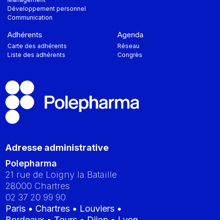
Développement personnel
Communication
Adhérents
Agenda
Carte des adhérents
Réseau
Liste des adhérents
Congrès
Adresse administrative
Polepharma
21 rue de Loigny la Bataille
28000
Chartres
02 37 20 99 90
Paris • Chartres • Louviers •
Bordeaux • Tours • Dijon • Lyon