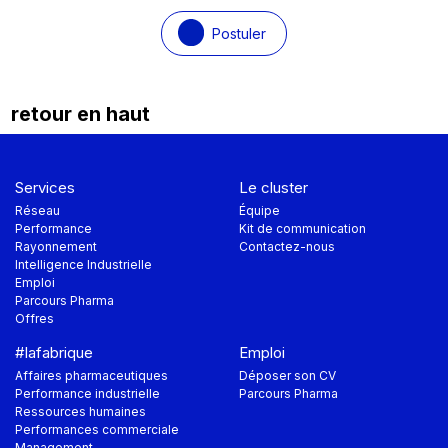
Postuler
retour en haut
Services
Le cluster
Réseau
Équipe
Performance
Kit de communication
Rayonnement
Contactez-nous
Intelligence Industrielle
Emploi
Parcours Pharma
Offres
#lafabrique
Emploi
Affaires pharmaceutiques
Déposer son CV
Performance industrielle
Parcours Pharma
Ressources humaines
Performances commerciale
Management