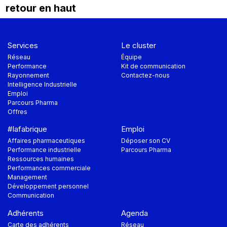
retour en haut
Services
Le cluster
Réseau
Équipe
Performance
Kit de communication
Rayonnement
Contactez-nous
Intelligence Industrielle
Emploi
Parcours Pharma
Offres
#lafabrique
Emploi
Affaires pharmaceutiques
Déposer son CV
Performance industrielle
Parcours Pharma
Ressources humaines
Performances commerciale
Management
Développement personnel
Communication
Adhérents
Agenda
Carte des adhérents
Réseau