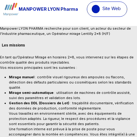
Site Web
MANPOWER LYON Pharma
Manpower LYON PHARMA recherche pour son client, un acteur du secteur de
l'Industrie pharmaceutique, un Opérateur mirage Lentilly 2*8 (H/F)
Les missions
En tant qu’Opérateur Mirage en horaires 2x8, vous intervenez sur les étapes de
contrôle qualité des produits injectables.
Vos missions principales sont les suivantes :
Mirage manuel
: contrôle visuel rigoureux des ampoules ou flacons,
détection des défauts particulaires ou cosmétiques selon les standards
qualité.
Mirage semi-automatique
: utilisation de machines de contrôle assisté,
suivi des paramètres et validation des lots.
Gestion des DDL (Dossiers de Lot)
: traçabilité documentaire, vérification
des données de production, conformité réglementaire.
Vous travaillez en environnement stérile, avec des équipements de
protection adaptés. La rigueur, le respect des procédures et la vigilance
sont essentiels pour garantir la sécurité des patients.
Une formation interne est prévue à la prise de poste pour vous
accompagner dans la montée en compétences. Vous êtes intégré(e) à une