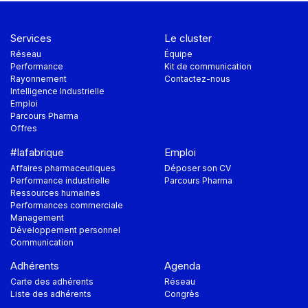
Services
Le cluster
Réseau
Équipe
Performance
Kit de communication
Rayonnement
Contactez-nous
Intelligence Industrielle
Emploi
Parcours Pharma
Offres
#lafabrique
Emploi
Affaires pharmaceutiques
Déposer son CV
Performance industrielle
Parcours Pharma
Ressources humaines
Performances commerciale
Management
Développement personnel
Communication
Adhérents
Agenda
Carte des adhérents
Réseau
Liste des adhérents
Congrès