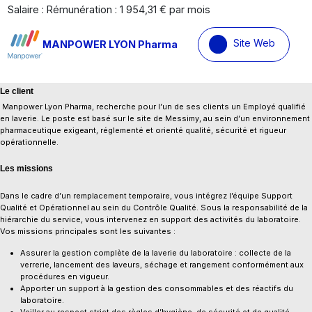
Salaire : Rémunération : 1 954,31 € par mois
Site Web
MANPOWER LYON Pharma
Le client
Manpower Lyon Pharma, recherche pour l’un de ses clients un Employé qualifié
en laverie. Le poste est basé sur le site de Messimy, au sein d’un environnement
pharmaceutique exigeant, réglementé et orienté qualité, sécurité et rigueur
opérationnelle.
Les missions
Dans le cadre d’un remplacement temporaire, vous intégrez l’équipe Support
Qualité et Opérationnel au sein du Contrôle Qualité. Sous la responsabilité de la
hiérarchie du service, vous intervenez en support des activités du laboratoire.
Vos missions principales sont les suivantes :
Assurer la gestion complète de la laverie du laboratoire : collecte de la
verrerie, lancement des laveurs, séchage et rangement conformément aux
procédures en vigueur.
Apporter un support à la gestion des consommables et des réactifs du
laboratoire.
Veiller au respect strict des règles d’hygiène, de sécurité et de qualité.