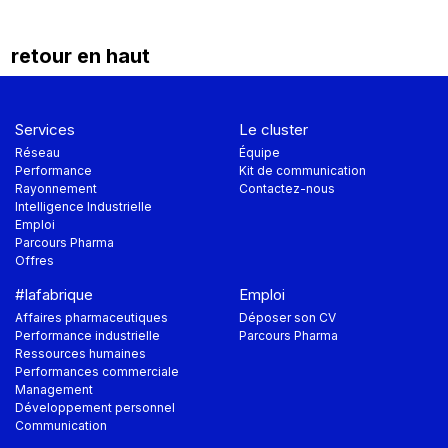
retour en haut
Services
Le cluster
Réseau
Équipe
Performance
Kit de communication
Rayonnement
Contactez-nous
Intelligence Industrielle
Emploi
Parcours Pharma
Offres
#lafabrique
Emploi
Affaires pharmaceutiques
Déposer son CV
Performance industrielle
Parcours Pharma
Ressources humaines
Performances commerciale
Management
Développement personnel
Communication