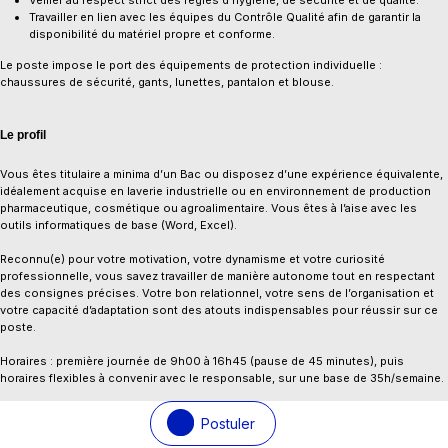
Travailler en lien avec les équipes du Contrôle Qualité afin de garantir la
disponibilité du matériel propre et conforme.
Le poste impose le port des équipements de protection individuelle :
chaussures de sécurité, gants, lunettes, pantalon et blouse.
Le profil
Vous êtes titulaire a minima d’un Bac ou disposez d’une expérience équivalente,
idéalement acquise en laverie industrielle ou en environnement de production
pharmaceutique, cosmétique ou agroalimentaire. Vous êtes à l’aise avec les
outils informatiques de base (Word, Excel).
Reconnu(e) pour votre motivation, votre dynamisme et votre curiosité
professionnelle, vous savez travailler de manière autonome tout en respectant
des consignes précises. Votre bon relationnel, votre sens de l’organisation et
votre capacité d’adaptation sont des atouts indispensables pour réussir sur ce
poste.
​Horaires : première journée de 9h00 à 16h45 (pause de 45 minutes), puis
horaires flexibles à convenir avec le responsable, sur une base de 35h/semaine.
Postuler