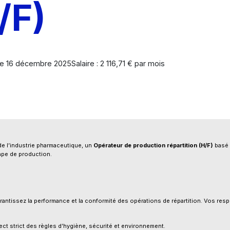
/F)
 le 16 décembre 2025
Salaire : 2 116,71 € par mois
 de l’industrie pharmaceutique, un
Opérateur de production répartition (H/F)
basé
ape de production.
antissez la performance et la conformité des opérations de répartition. Vos respo
ct strict des règles d’hygiène, sécurité et environnement.