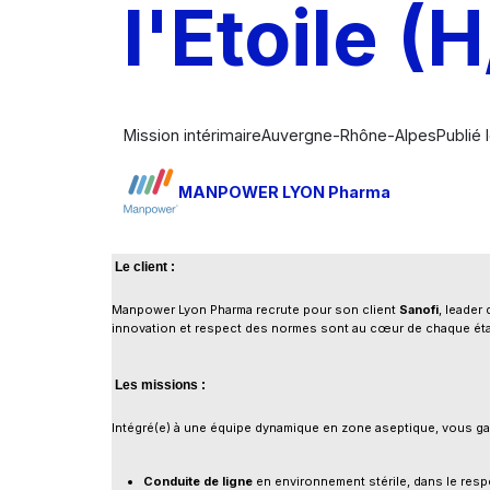
l'Etoile (H
Mission intérimaire
Auvergne-Rhône-Alpes
Publié
MANPOWER LYON Pharma
Le client :
Manpower Lyon Pharma recrute pour son client
Sanofi
, leader
innovation et respect des normes sont au cœur de chaque ét
Les missions :
Intégré(e) à une équipe dynamique en zone aseptique, vous gar
Conduite de ligne
en environnement stérile, dans le respe