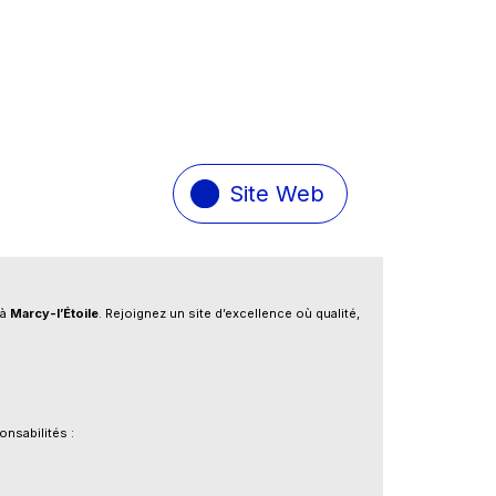
Site Web
 à
Marcy-l’Étoile
. Rejoignez un site d’excellence où qualité,
nsabilités :