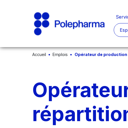
Servi
Esp
Accueil
Emplois
Opérateur de production ré
Opérateur
répartitio