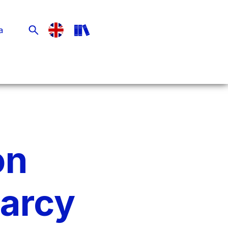
a
on
Marcy