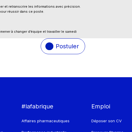
 et retranscrire les informations avec précision.
 pour réussir dans ce poste.
amener à changer d’équipe et travailler le samedi
Postuler
#lafabrique
Emploi
Affaires pharmaceutiques
Déposer son CV