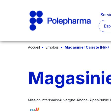
Servi
Esp
Accueil
Emplois
Magasinier Cariste (H/F)
Magasinie
Mission intérimaire
Auvergne-Rhône-Alpes
Publié