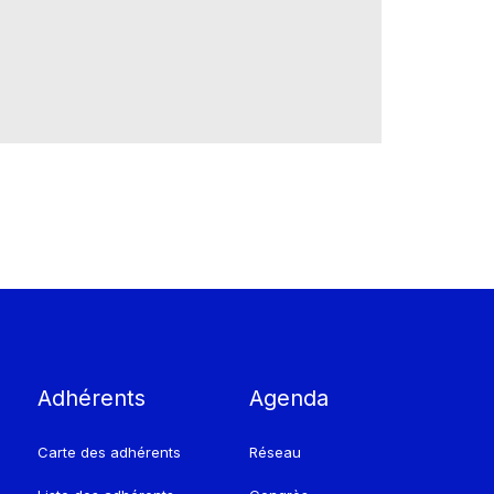
Adhérents
Agenda
Carte des adhérents
Réseau