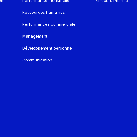
on
Performance industrielle
Parcours Pharma
Ressources humaines
Performances commerciale
Management
Développement personnel
Communication