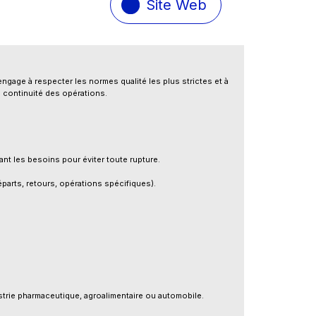
Site Web
ngage à respecter les normes qualité les plus strictes et à
a continuité des opérations.
ant les besoins pour éviter toute rupture.
éparts, retours, opérations spécifiques).
strie pharmaceutique, agroalimentaire ou automobile.