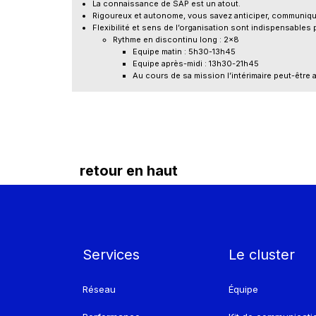
La connaissance de SAP est un atout.
Rigoureux et autonome, vous savez anticiper, communiquer
Flexibilité et sens de l’organisation sont indispensables
Rythme en discontinu long : 2x8
Equipe matin : 5h30-13h45
Equipe après-midi : 13h30-21h45
Au cours de sa mission l’intérimaire peut-être 
retour en haut
Services
Le cluster
Réseau
Équipe