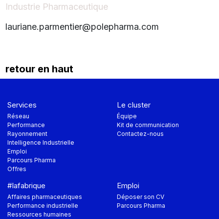
Industrie Pharmaceutique
lauriane.parmentier@polepharma.com
retour en haut
Services
Le cluster
Réseau
Équipe
Performance
Kit de communication
Rayonnement
Contactez-nous
Intelligence Industrielle
Emploi
Parcours Pharma
Offres
#lafabrique
Emploi
Affaires pharmaceutiques
Déposer son CV
Performance industrielle
Parcours Pharma
Ressources humaines